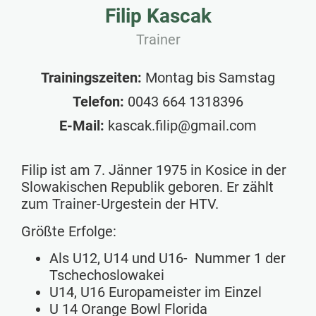
Filip Kascak
Trainer
Trainingszeiten:
Montag bis Samstag
Telefon:
0043 664 1318396
E-Mail:
kascak.filip@gmail.com
Filip ist am 7. Jänner 1975 in Kosice in der
Slowakischen Republik geboren. Er zählt
zum Trainer-Urgestein der HTV.
Größte Erfolge:
Als U12, U14 und U16- Nummer 1 der
Tschechoslowakei
U14, U16 Europameister im Einzel
U 14 Orange Bowl Florida