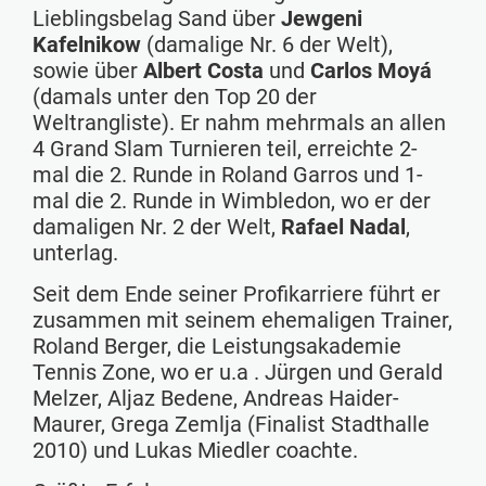
Lieblingsbelag Sand über
Jewgeni
Kafelnikow
(damalige Nr. 6 der Welt),
sowie über
Albert Costa
und
Carlos Moyá
(damals unter den Top 20 der
Weltrangliste). Er nahm mehrmals an allen
4 Grand Slam Turnieren teil, erreichte 2-
mal die 2. Runde in Roland Garros und 1-
mal die 2. Runde in Wimbledon, wo er der
damaligen Nr. 2 der Welt,
Rafael Nadal
,
unterlag.
Seit dem Ende seiner Profikarriere führt er
zusammen mit seinem ehemaligen Trainer,
Roland Berger, die Leistungsakademie
Tennis Zone, wo er u.a . Jürgen und Gerald
Melzer, Aljaz Bedene, Andreas Haider-
Maurer, Grega Zemlja (Finalist Stadthalle
2010) und Lukas Miedler coachte.