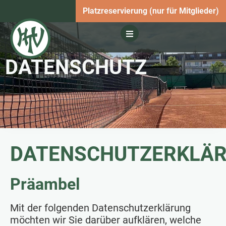
Platzreservierung (nur für Mitglieder)
DATENSCHUTZ
DATENSCHUTZERKLÄ
Präambel
Mit der folgenden Datenschutzerklärung
möchten wir Sie darüber aufklären, welche