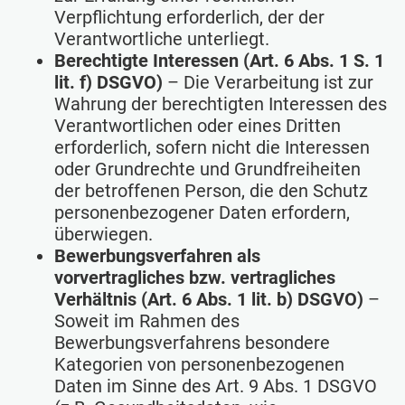
Verpflichtung erforderlich, der der
Verantwortliche unterliegt.
Berechtigte Interessen (Art. 6 Abs. 1 S. 1
lit. f) DSGVO)
– Die Verarbeitung ist zur
Wahrung der berechtigten Interessen des
Verantwortlichen oder eines Dritten
erforderlich, sofern nicht die Interessen
oder Grundrechte und Grundfreiheiten
der betroffenen Person, die den Schutz
personenbezogener Daten erfordern,
überwiegen.
Bewerbungsverfahren als
vorvertragliches bzw. vertragliches
Verhältnis (Art. 6 Abs. 1 lit. b) DSGVO)
–
Soweit im Rahmen des
Bewerbungsverfahrens besondere
Kategorien von personenbezogenen
Daten im Sinne des Art. 9 Abs. 1 DSGVO