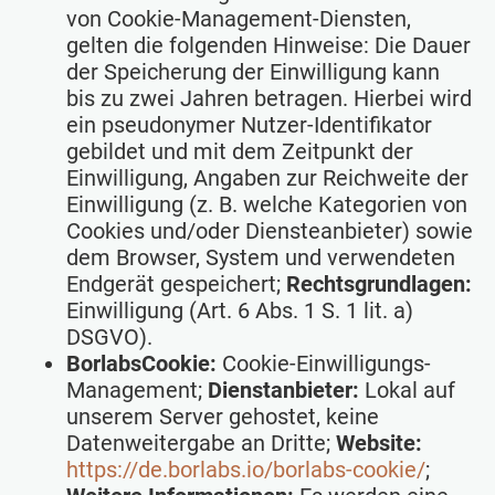
von Cookie-Management-Diensten,
gelten die folgenden Hinweise: Die Dauer
der Speicherung der Einwilligung kann
bis zu zwei Jahren betragen. Hierbei wird
ein pseudonymer Nutzer-Identifikator
gebildet und mit dem Zeitpunkt der
Einwilligung, Angaben zur Reichweite der
Einwilligung (z. B. welche Kategorien von
Cookies und/oder Diensteanbieter) sowie
dem Browser, System und verwendeten
Endgerät gespeichert;
Rechtsgrundlagen:
Einwilligung (Art. 6 Abs. 1 S. 1 lit. a)
DSGVO).
BorlabsCookie:
Cookie-Einwilligungs-
Management;
Dienstanbieter:
Lokal auf
unserem Server gehostet, keine
Datenweitergabe an Dritte;
Website:
https://de.borlabs.io/borlabs-cookie/
;