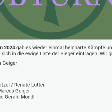
en 2024
gab es wieder einmal beinharte Kämpfe um 
ich in die ewige Liste der Sieger eintragen. Wir gr
 Geiger
tzel / Renate Lutter
Marcus Geiger
nd Gerald Mondl