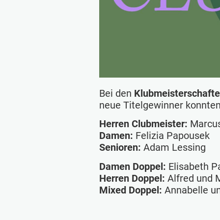
Bei den
Klubmeisterschaft
neue Titelgewinner konnten s
Herren Clubmeister:
Marcus
Damen:
Felizia Papousek
Senioren:
Adam Lessing
Damen Doppel:
Elisabeth Pa
Herren Doppel:
Alfred und 
Mixed Doppel:
Annabelle u