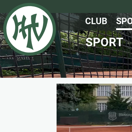
CLUB
SP
SPORT