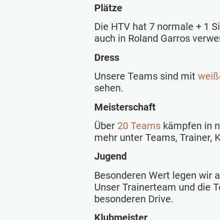
Plätze
Die HTV hat 7 normale + 1 S
auch in Roland Garros verwe
Dress
Unsere Teams sind mit
weiß
sehen.
Meisterschaft
Über
20 Teams
kämpfen in n
mehr unter Teams, Trainer, 
Jugend
Besonderen Wert legen wir a
Unser Trainerteam und die 
besonderen Drive.
Klubmeister