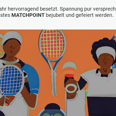
Jahr hervorragend besetzt. Spannung pur verspreche
estes
MATCHPOINT
bejubelt und gefeiert werden.