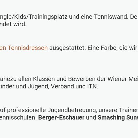
ingle/Kids/Trainingsplatz und eine Tenniswand.
Der
ndet wird.
en Tennisdressen
ausgestattet. Eine Farbe, die wi
ahezu allen Klassen und Bewerben der Wiener Mei
Kinder und Jugend, Verband und ITN.
uf professionelle Jugendbetreuung, unsere Trainer
Tennisschulen
Berger-Eschauer
und
Smashing Sun