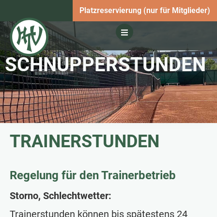
Platzreservierung (nur für Mitglieder)
SCHNUPPERSTUNDEN
TRAINERSTUNDEN
Regelung für den Trainerbetrieb
Storno, Schlechtwetter:
Trainerstunden können bis spätestens 24